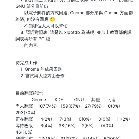
GNU 部分目前仍

       以電子郵件的方式回送, Gnome 部分弟與 Gnome 方面聯
絡過, 但沒有回應 🙁

       不知哪位大大可以幫忙....

    8. 譯詞對照表, 這是以 xlpotdb 為基礎, 並加上教育部的譯
詞表與所有 PO 檔

       的內容.
待完成工作:

    1. Gnome 的成果回送

    2. 嘗試與大陸方面合作
目前翻譯統計:

             Gnome       KDE         GNU      其他       小計

尚未翻譯    107(74%)   159(67%)    27(79%)     0(0%)    
293(70%)

正在翻譯      4(2%)      7(3%)      0(0%)      0(0%)     11(2%)

等待改版      6(4%)     38(16%)     2(5%)      0(0%)     
46(10%)

翻譯完成     27(18%)    31(13%)     5(14%)     5(100%)   