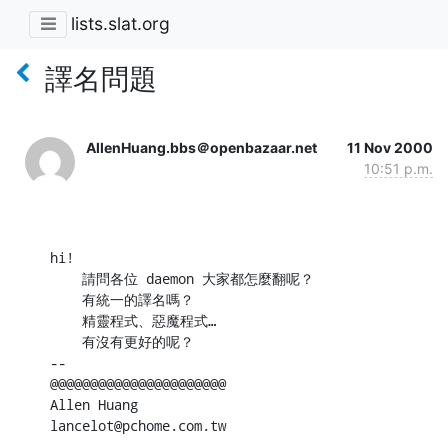
lists.slat.org
譯名問題
AllenHuang.bbs＠openbazaar.net
11 Nov 2000
10:51 p.m.
hi!

    請問各位 daemon 大家都怎麼翻呢？

    有統一的譯名嗎？

    精靈程式、惡魔程式…

    有沒有更好的呢？

--

@@@@@@@@@@@@@@@@@@@@@@

Allen Huang

lancelot@pchome.com.tw

--
